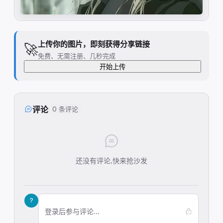
上传你的图片，即刻获得分享链接
🚀
免费、无需注册、几秒完成
开始上传
评论
0 条评论
还没有评论,快来抢沙发
?
登录后参与评论...