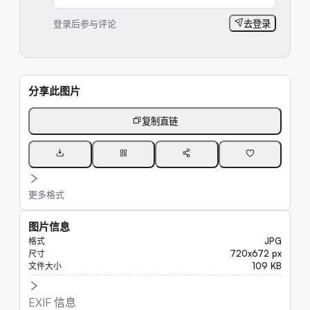
登录后参与评论
去登录
分享此图片
复制直链
更多格式
图片信息
JPG
格式
720x672 px
尺寸
109 KB
文件大小
EXIF 信息