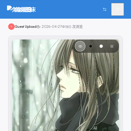
兔兔图床
Guest Upload
·
2026-04-27
180
次浏览
?