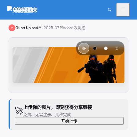
兔兔图床
Guest Upload
·
2025-07-19
225
次浏览
?
上传你的图片，即刻获得分享链接
🚀
免费、无需注册、几秒完成
开始上传