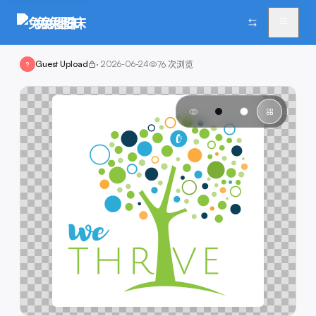
兔兔图床
Guest Upload
·
2026-06-24
76
次浏览
?