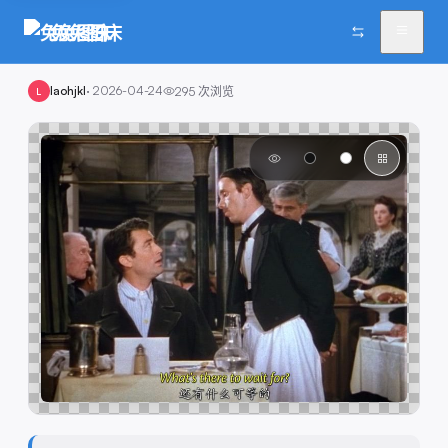
兔兔图床
laohjkl
·
2026-04-24
295
次浏览
L