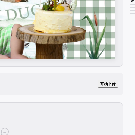
更
开始上传