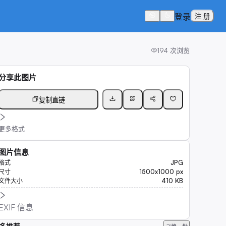
登录
注 册
194
次浏览
分享此图片
复制直链
更多格式
图片信息
JPG
格式
1500x1000 px
尺寸
410 KB
文件大小
EXIF 信息