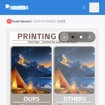
兔兔图床
Guest Upload
·
2025-12-24
207
次浏览
?