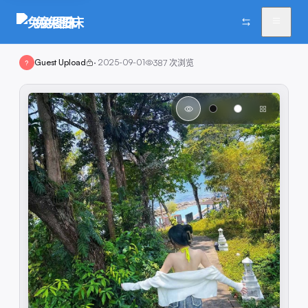
兔兔图床
Guest Upload
·
2025-09-01
387
次浏览
?