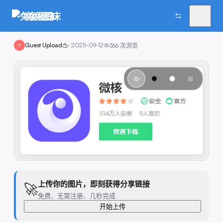
兔兔图床
Guest Upload
·
2025-09-12
366
次浏览
?
上传你的图片，即刻获得分享链接
🚀
免费、无需注册、几秒完成
开始上传