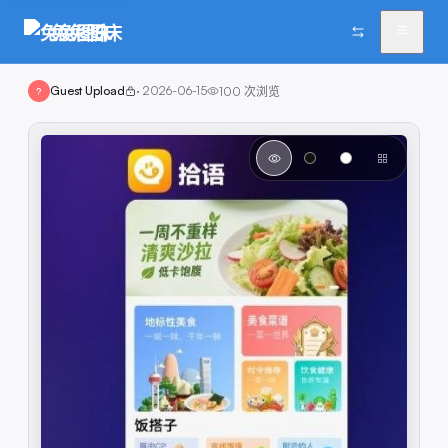
兔兔图床
Guest Upload
·
2026-06-15
100
次浏览
?