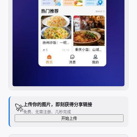
上传你的图片，即刻获得分享链接
🚀
免费、无需注册、几秒完成
开始上传