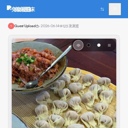
兔兔图床
Guest Upload
·
2026-06-14
123
次浏览
?