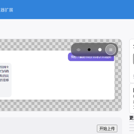
览器扩展
更
开始上传