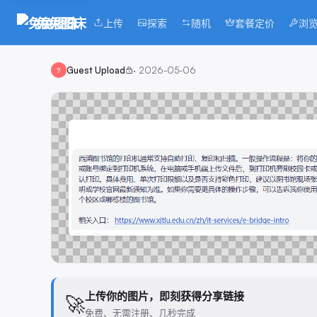
兔兔图床
上传
探索
随机
套餐定价
浏
Guest Upload
·
2026-05-06
?
上传你的图片，即刻获得分享链接
🚀
免费、无需注册、几秒完成