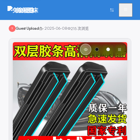
兔兔图床
Guest Upload
·
2025-06-08
215
次浏览
?