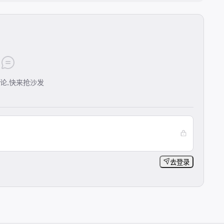
论,快来抢沙发
去登录