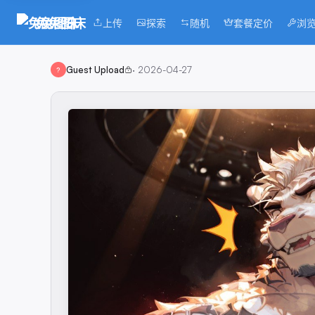
兔兔图床
上传
探索
随机
套餐定价
浏
Guest Upload
·
2026-04-27
?