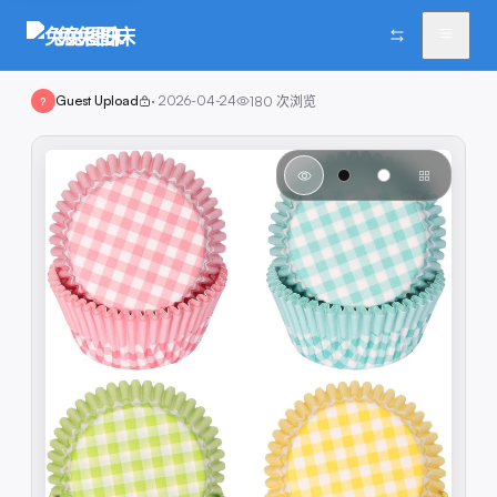
兔兔图床
Guest Upload
·
2026-04-24
180
次浏览
?