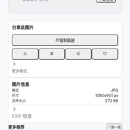
分享此图片
复制直链
更多格式
图片信息
JPG
格式
1080x901 px
尺寸
272 KB
文件大小
EXIF 信息
更多推荐
6.6K
换一批
8.8K