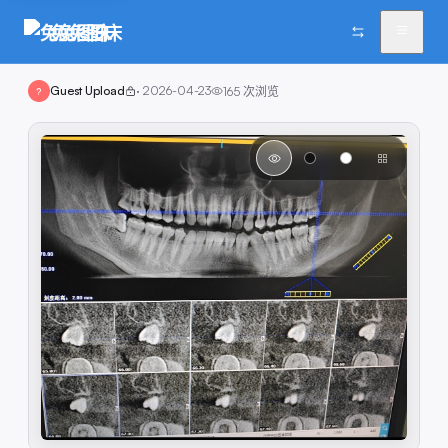
兔兔图床
Guest Upload
·
2026-04-23
165
次浏览
?