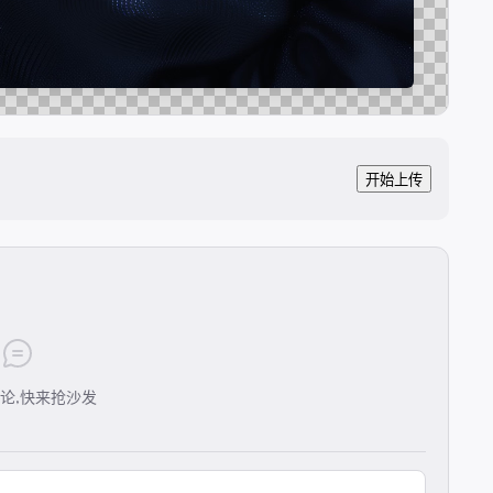
开始上传
论,快来抢沙发