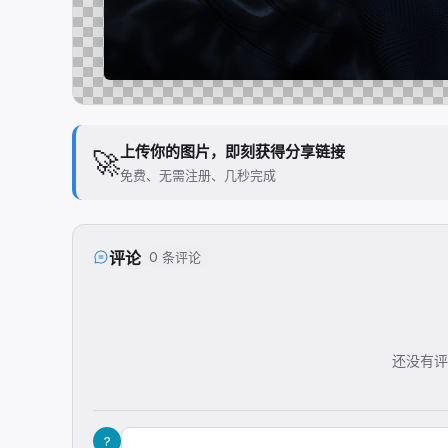
上传你的图片，即刻获得分享链接
🚀
免费、无需注册、几秒完成
评论
0 条评论
还没有评
?