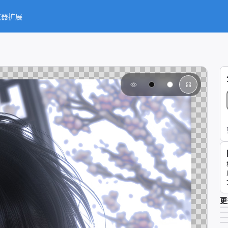
览器扩展
更