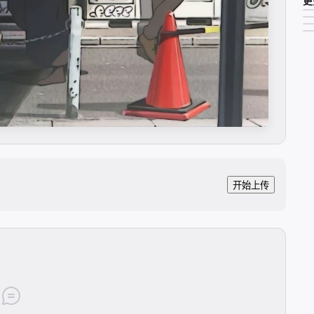
更
开始上传