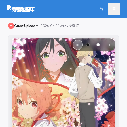
兔兔图床
Guest Upload
·
2026-04-14
123
次浏览
?