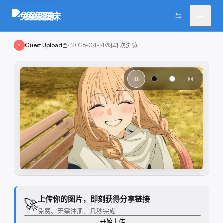
兔兔图床
Guest Upload
·
2026-04-14
141
次浏览
?
上传你的图片，即刻获得分享链接
🚀
免费、无需注册、几秒完成
开始上传