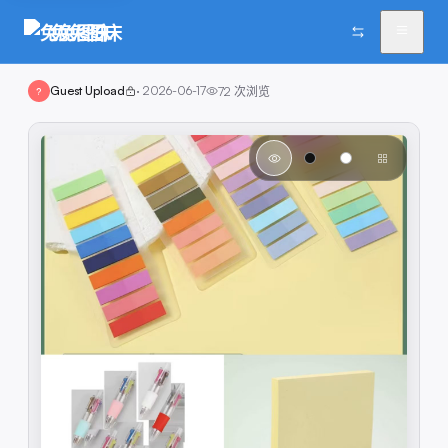
兔兔图床
Guest Upload
·
2026-06-17
72
次浏览
?