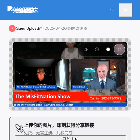
兔兔图床
Guest Upload
·
2026-04-20
119
次浏览
?
上传你的图片，即刻获得分享链接
🚀
免费、无需注册、几秒完成
开始上传