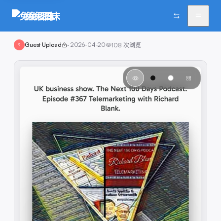
兔兔图床
Guest Upload
·
2026-04-20
108
次浏览
?