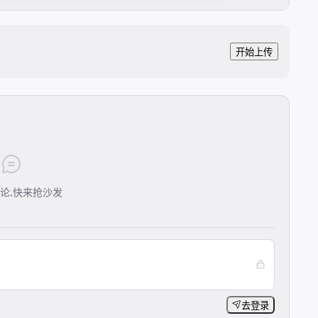
开始上传
论,快来抢沙发
去登录