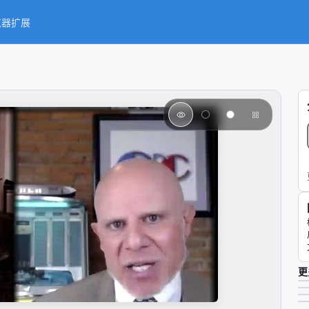
览器扩展
更