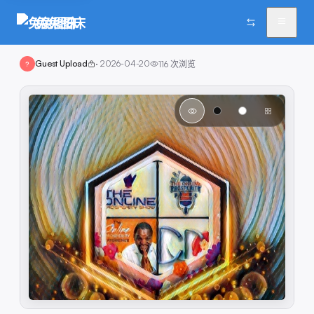
兔兔图床
Guest Upload
·
2026-04-20
116
次浏览
?