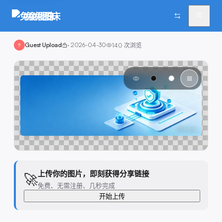
兔兔图床
Guest Upload
·
2026-04-30
140
次浏览
?
上传你的图片，即刻获得分享链接
🚀
免费、无需注册、几秒完成
开始上传