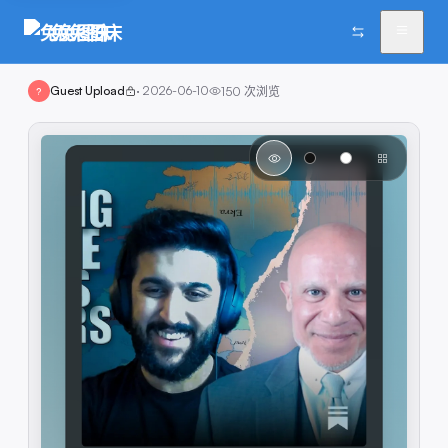
兔兔图床
Guest Upload
·
2026-06-10
150
次浏览
?