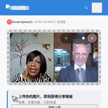
兔兔图床
Guest Upload
·
2026-06-18
77
次浏览
?
上传你的图片，即刻获得分享链接
🚀
免费、无需注册、几秒完成
开始上传