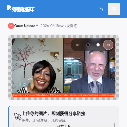
兔兔图床
Guest Upload
·
2026-06-18
63
次浏览
?
上传你的图片，即刻获得分享链接
🚀
免费、无需注册、几秒完成
开始上传