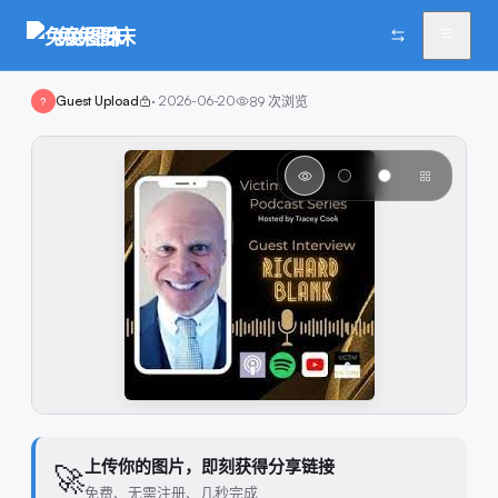
兔兔图床
Guest Upload
·
2026-06-20
89
次浏览
?
上传你的图片，即刻获得分享链接
🚀
免费、无需注册、几秒完成