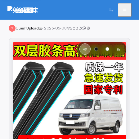
兔兔图床
Guest Upload
·
2025-06-08
200
次浏览
?