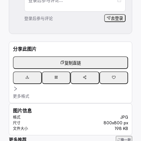
登录后参与评论...
登录后参与评论
去登录
分享此图片
复制直链
更多格式
图片信息
JPG
格式
800x800 px
尺寸
198 KB
文件大小
更多推荐
6.7K
换一批
7.4K