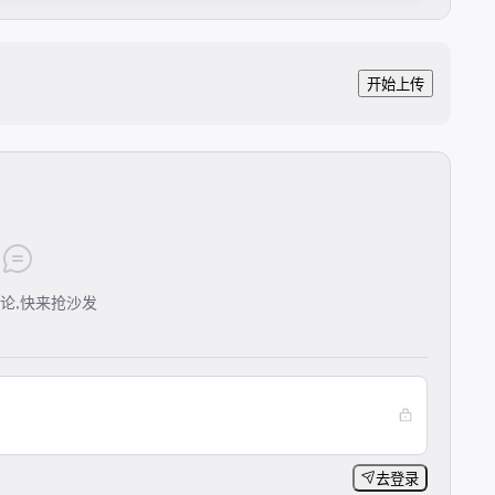
开始上传
论,快来抢沙发
去登录