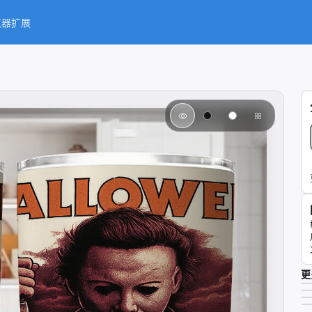
览器扩展
更