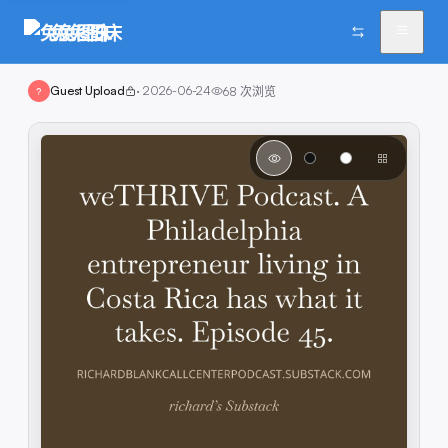
兔兔图床
Guest Upload
·
2026-06-24
68
次浏览
?