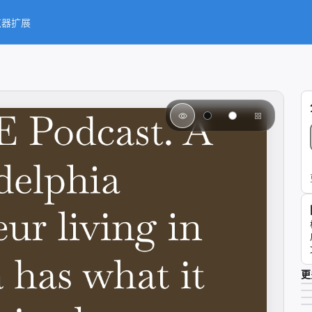
览器扩展
更