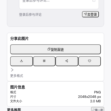
登录后参与评论...
登录后参与评论
去登录
分享此图片
复制直链
更多格式
图片信息
PNG
格式
2048x2048 px
尺寸
2.0 MB
文件大小
更多推荐
219
换一批
25K