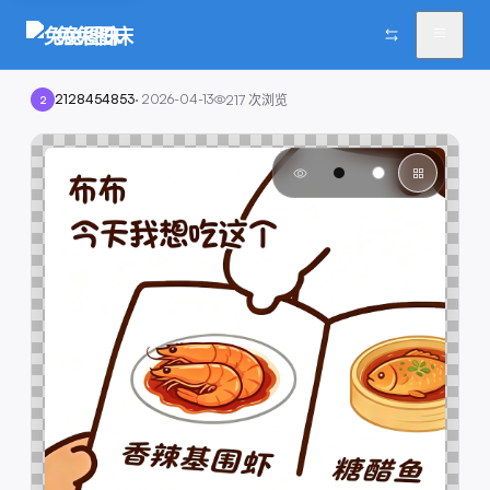
兔兔图床
2128454853
·
2026-04-13
217
次浏览
2