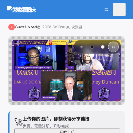
兔兔图床
Guest Upload
·
2026-06-26
80
次浏览
?
上传你的图片，即刻获得分享链接
🚀
免费、无需注册、几秒完成
开始上传