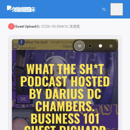
兔兔图床
Guest Upload
·
2026-06-26
70
次浏览
?