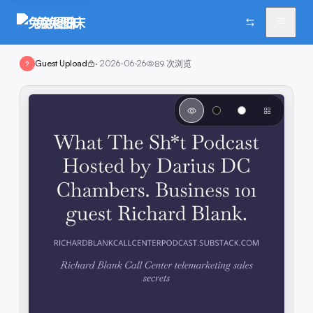
兔兔图床
Guest Upload
·
2026-06-26
89
次浏览
?