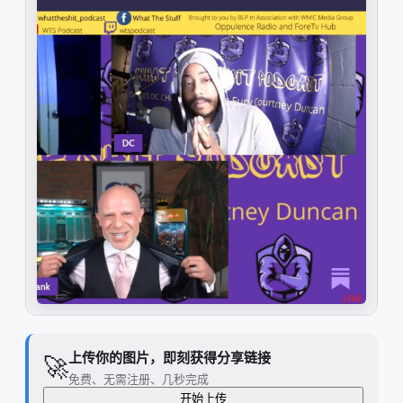
上传你的图片，即刻获得分享链接
🚀
免费、无需注册、几秒完成
开始上传