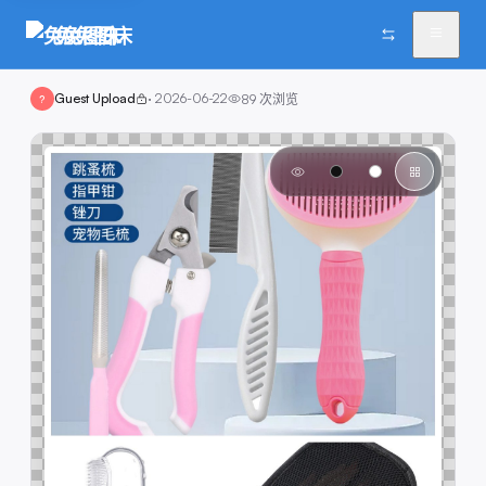
兔兔图床
Guest Upload
·
2026-06-22
89
次浏览
?