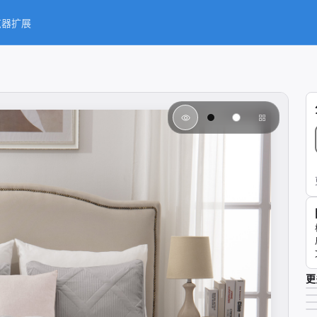
览器扩展
更