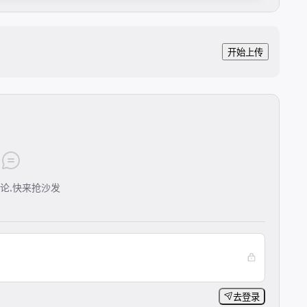
开始上传
论,快来抢沙发
去登录