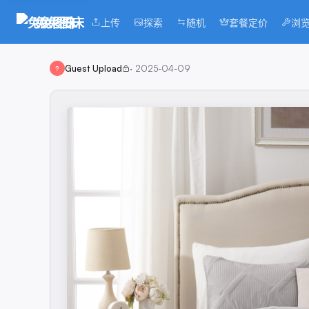
兔兔图床
上传
探索
随机
套餐定价
浏
Guest Upload
·
2025-04-09
?