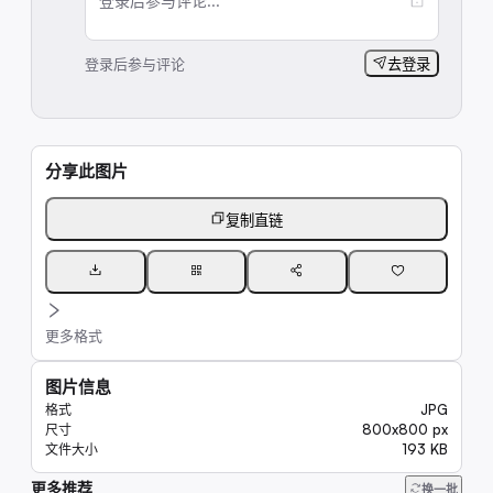
登录后参与评论...
登录后参与评论
去登录
分享此图片
复制直链
更多格式
图片信息
JPG
格式
800x800 px
尺寸
193 KB
文件大小
更多推荐
6.6K
换一批
62K