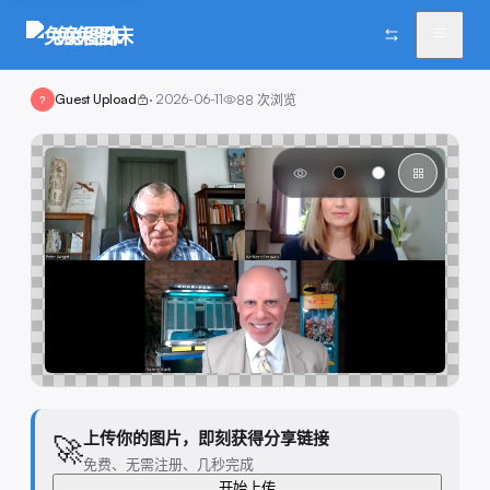
兔兔图床
Guest Upload
·
2026-06-11
88
次浏览
?
上传你的图片，即刻获得分享链接
🚀
免费、无需注册、几秒完成
开始上传