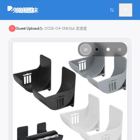
兔兔图床
Guest Upload
·
2026-04-13
154
次浏览
?