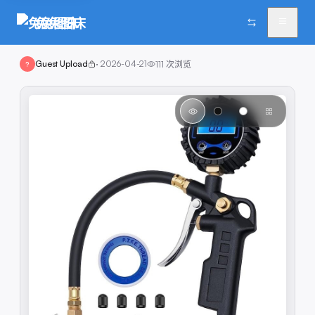
兔兔图床
Guest Upload
·
2026-04-21
111
次浏览
?