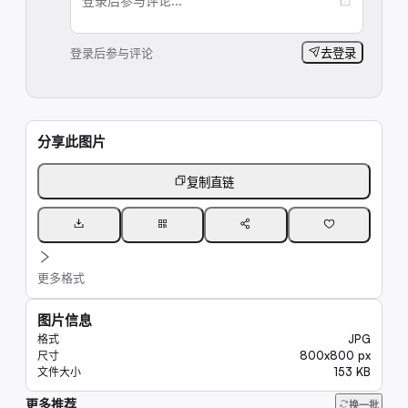
登录后参与评论...
登录后参与评论
去登录
分享此图片
复制直链
更多格式
图片信息
JPG
格式
800x800 px
尺寸
153 KB
文件大小
更多推荐
20K
换一批
9.9K