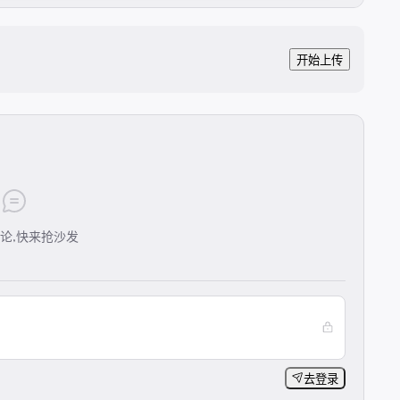
开始上传
论,快来抢沙发
去登录