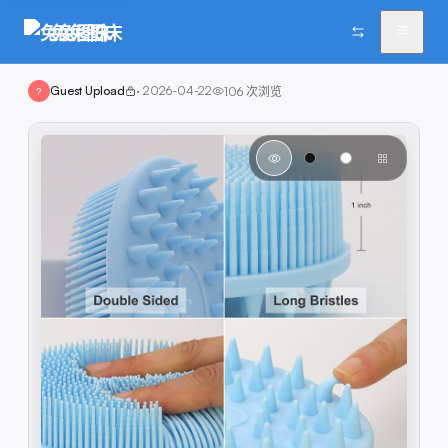
兔兔图床
Guest Upload
·
2026-04-22
106
次浏览
?