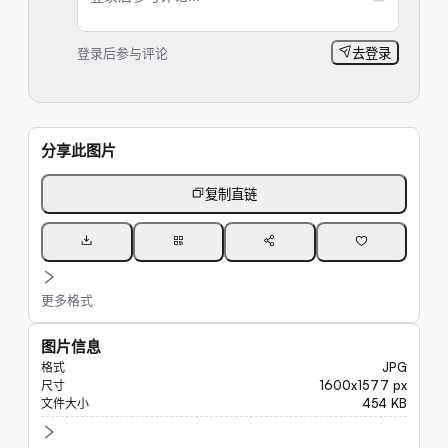
登录后参与评论
去登录
分享此图片
复制直链
更多格式
图片信息
JPG
格式
1600x1577 px
尺寸
454 KB
文件大小