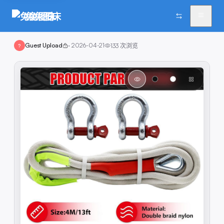
兔兔图床
Guest Upload
·
2026-04-21
133
次浏览
?